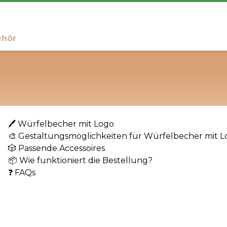
ehör
🖊️ Würfelbecher mit Logo
🎨 Gestaltungsmöglichkeiten für Würfelbecher mit 
🎲 Passende Accessoires
📦 Wie funktioniert die Bestellung?
❓ FAQs