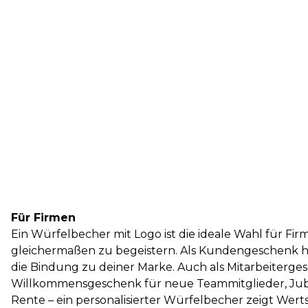
Für Firmen
Ein Würfelbecher mit Logo ist die ideale Wahl für F
gleichermaßen zu begeistern. Als Kundengeschenk hi
die Bindung zu deiner Marke. Auch als Mitarbeiterge
Willkommensgeschenk für neue Teammitglieder, Ju
Rente – ein personalisierter Würfelbecher zeigt Wer