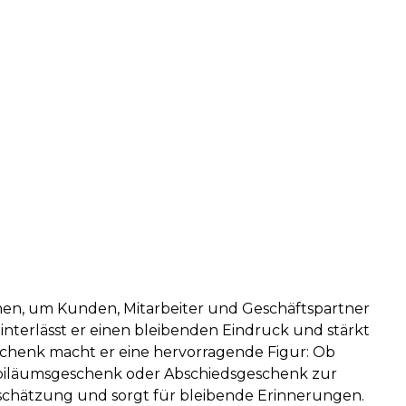
irmen, um Kunden, Mitarbeiter und Geschäftspartner
nterlässt er einen bleibenden Eindruck und stärkt
schenk macht er eine hervorragende Figur: Ob
biläumsgeschenk oder Abschiedsgeschenk zur
tschätzung und sorgt für bleibende Erinnerungen.