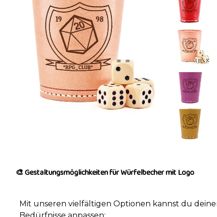
🎨 Gestaltungsmöglichkeiten für Würfelbecher mit Logo
Mit unseren vielfältigen Optionen kannst du dein
Bedürfnisse anpassen: