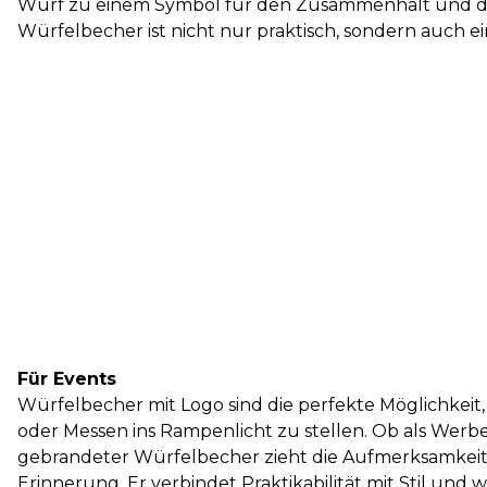
Wurf zu einem Symbol für den Zusammenhalt und die 
Würfelbecher ist nicht nur praktisch, sondern auch 
Für Events
Würfelbecher mit Logo sind die perfekte Möglichkeit
oder Messen ins Rampenlicht zu stellen. Ob als Werbe
gebrandeter Würfelbecher zieht die Aufmerksamkeit 
Erinnerung. Er verbindet Praktikabilität mit Stil und 