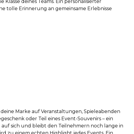
Klasse deines Teams. Ein personalisierter
eine tolle Erinnerung an gemeinsame Erlebnisse
, deine Marke auf Veranstaltungen, Spieleabenden
geschenk oder Teil eines Event-Souvenirs – ein
auf sich und bleibt den Teilnehmern noch lange in
wird zu einem echten Highlight jedes Events. Ein