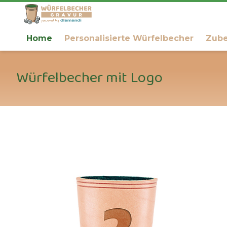
Home
Personalisierte Würfelbecher
Zub
Würfelbecher mit Logo