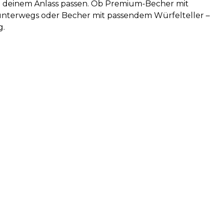
u deinem Anlass passen. Ob Premium-Becher mit
r unterwegs oder Becher mit passendem Würfelteller –
g.