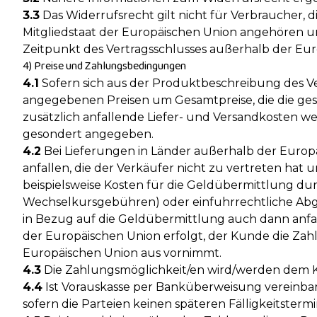
3.3
Das Widerrufsrecht gilt nicht für Verbraucher, 
Mitgliedstaat der Europäischen Union angehören u
Zeitpunkt des Vertragsschlusses außerhalb der Eur
4) Preise und Zahlungsbedingungen
4.1
Sofern sich aus der Produktbeschreibung des Ver
angegebenen Preisen um Gesamtpreise, die die ges
zusätzlich anfallende Liefer- und Versandkosten w
gesondert angegeben.
4.2
Bei Lieferungen in Länder außerhalb der Europä
anfallen, die der Verkäufer nicht zu vertreten hat
beispielsweise Kosten für die Geldübermittlung du
Wechselkursgebühren) oder einfuhrrechtliche Abga
in Bezug auf die Geldübermittlung auch dann anfal
der Europäischen Union erfolgt, der Kunde die Za
Europäischen Union aus vornimmt.
4.3
Die Zahlungsmöglichkeit/en wird/werden dem Ku
4.4
Ist Vorauskasse per Banküberweisung vereinbart, 
sofern die Parteien keinen späteren Fälligkeitsterm