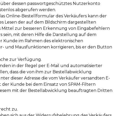
 über dessen passwortgeschütztes Nutzerkonto
stenlos abgerufen werden.
as Online-Bestellformular des Verkäufers kann der
 Lesen der auf dem Bildschirm dargestellten
s Mittel zur besseren Erkennung von Eingabefehlern
sein, mit deren Hilfe die Darstellung auf dem
der Kunde im Rahmen des elektronischen
ur- und Mausfunktionen korrigieren, bis er den Button
ache zur Verfügung.
den in der Regel per E-Mail und automatisierter
llen, dass die von ihm zur Bestellabwicklung
unter dieser Adresse die vom Verkäufer versandten E-
 der Kunde bei dem Einsatz von SPAM-Filtern
diesem mit der Bestellabwicklung beauftragten Dritten
recht zu.
en sich aus der Widerrufsbelehrung des Verkäufers.