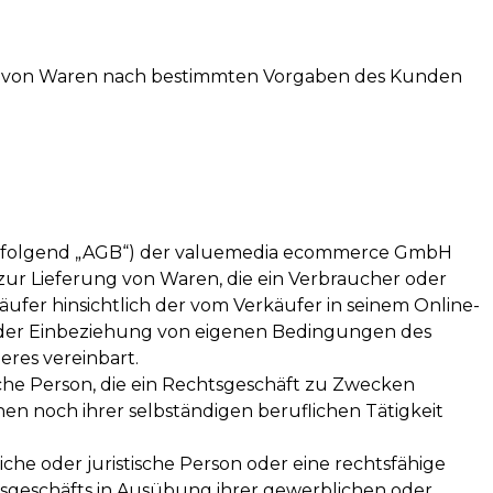
g von Waren nach bestimmten Vorgaben des Kunden
hfolgend „AGB“) der valuemedia ecommerce GmbH
 zur Lieferung von Waren, die ein Verbraucher oder
fer hinsichtlich der vom Verkäufer in seinem Online-
d der Einbeziehung von eigenen Bedingungen des
eres vereinbart.
iche Person, die ein Rechtsgeschäft zu Zwecken
en noch ihrer selbständigen beruflichen Tätigkeit
che oder juristische Person oder eine rechtsfähige
htsgeschäfts in Ausübung ihrer gewerblichen oder