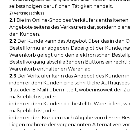
selbständigen beruflichen Tätigkeit handelt.
2) Vertragsschluss
2.1
Die im Online-Shop des Verkäufers enthaltenen
Angebote seitens des Verkäufers dar, sondern die
den Kunden.
2.2
Der Kunde kann das Angebot über das in den Onl
Bestellformular abgeben. Dabei gibt der Kunde, n
Warenkorb gelegt und den elektronischen Bestellp
Bestellvorgang abschließenden Buttons ein rechtlic
Warenkorb enthaltenen Waren ab.
2.3
Der Verkäufer kann das Angebot des Kunden i
indem er dem Kunden eine schriftliche Auftragsbes
(Fax oder E-Mail) übermittelt, wobei insoweit der
maßgeblich ist, oder
indem er dem Kunden die bestellte Ware liefert, 
maßgeblich ist, oder
indem er den Kunden nach Abgabe von dessen Best
Liegen mehrere der vorgenannten Alternativen vor