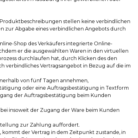
 Produktbeschreibungen stellen keine verbindlichen
nen zur Abgabe eines verbindlichen Angebots durch
ine-Shop des Verkäufers integrierte Online-
achdem er die ausgewählten Waren in den virtuellen
rozess durchlaufen hat, durch Klicken des den
h verbindliches Vertragsangebot in Bezug auf die im
nnerhalb von fünf Tagen annehmen,
tätigung oder eine Auftragsbestätigung in Textform
 Zugang der Auftragsbestätigung beim Kunden
wobei insoweit der Zugang der Ware beim Kunden
ellung zur Zahlung auffordert.
, kommt der Vertrag in dem Zeitpunkt zustande, in