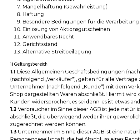
Mängelhaftung (Gewährleistung)
Haftung
Besondere Bedingungen für die Verarbeitun
Einlösung von Aktionsgutscheinen
Anwendbares Recht
Gerichtsstand
Alternative Streitbeilegung
1) Geltungsbereich
1.1
Diese Allgemeinen Geschäftsbedingungen (nac
(nachfolgend „Verkäufer"), gelten für alle Verträge
Unternehmer (nachfolgend „Kunde“) mit dem Verkäu
Shop dargestellten Waren abschließt. Hiermit wir
Kunden widersprochen, es sei denn, es ist etwas and
1.2
Verbraucher im Sinne dieser AGB ist jede natürl
abschließt, die überwiegend weder ihrer gewerblich
zugerechnet werden können.
1.3
Unternehmer im Sinne dieser AGB ist eine natürli
Personengesellschaft, die bei Abschluss eines Rec