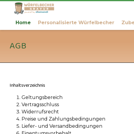
Home
Personalisierte Würfelbecher
Zub
AGB
Inhaltsverzeichnis
Geltungsbereich
Vertragsschluss
Widerrufsrecht
Preise und Zahlungsbedingungen
Liefer- und Versandbedingungen
Eigentumsvorbehalt