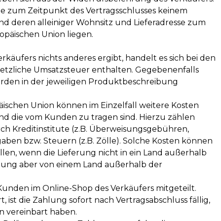
die zum Zeitpunkt des Vertragsschlusses keinem
nd deren alleiniger Wohnsitz und Lieferadresse zum
opäischen Union liegen.
käufers nichts anderes ergibt, handelt es sich bei den
etzliche Umsatzsteuer enthalten. Gegebenenfalls
erden in der jeweiligen Produktbeschreibung
ischen Union können im Einzelfall weitere Kosten
 und die vom Kunden zu tragen sind. Hierzu zählen
rch Kreditinstitute (z.B. Überweisungsgebühren,
ben bzw. Steuern (z.B. Zölle). Solche Kosten können
len, wenn die Lieferung nicht in ein Land außerhalb
hlung aber von einem Land außerhalb der
nden im Online-Shop des Verkäufers mitgeteilt.
ist die Zahlung sofort nach Vertragsabschluss fällig,
in vereinbart haben.