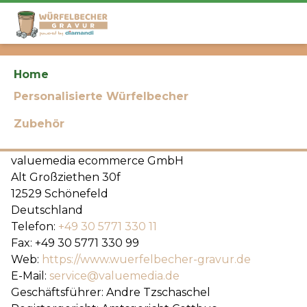
Impressum
Home
Personalisierte Würfelbecher
Zubehör
valuemedia ecommerce GmbH
Alt Großziethen 30f
12529 Schönefeld
Deutschland
Telefon:
+49 30 5771 330 11
Fax: +49 30 5771 330 99
Web:
https://www.wuerfelbecher-gravur.de
E-Mail:
service@valuemedia.de
Geschäftsführer: Andre Tzschaschel