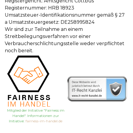
Registergericht: Amtsgericht Cottbus
Registernummer: HRB 18923
Umsatzsteuer-Identifikationsnummer gemäß § 27
a Umsatzsteuergesetz: DE258995824
Wir sind zur Teilnahme an einem
Streitbeilegungsverfahren vor einer
Verbraucherschlichtungsstelle weder verpflichtet
noch bereit.
Mitglied der Initiative "Fairness im
Handel". Informationen zur
Initiative:
fairness-im-handel.de