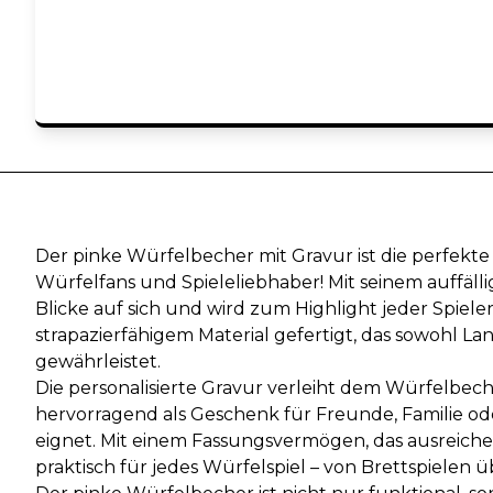
Der pinke Würfelbecher mit Gravur ist die perfekte 
Würfelfans und Spieleliebhaber! Mit seinem auffällig
Blicke auf sich und wird zum Highlight jeder Spiel
strapazierfähigem Material gefertigt, das sowohl L
gewährleistet.
Die personalisierte Gravur verleiht dem Würfelbeche
hervorragend als Geschenk für Freunde, Familie od
eignet. Mit einem Fassungsvermögen, das ausreichen
praktisch für jedes Würfelspiel – von Brettspielen üb