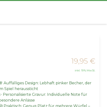
19,95 €
inkl. 19% MwSt.
🌸 Auffälliges Design: Lebhaft pinker Becher, der
im Spiel heraussticht
✨ Personalisierte Gravur: Individuelle Note für
besondere Anlässe
🎲 Praktisch: Genug Platz für mehrere Würfel –