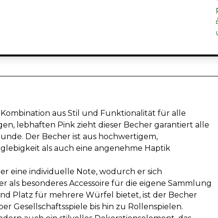
Kombination aus Stil und Funktionalität für alle
en, lebhaften Pink zieht dieser Becher garantiert alle
erunde. Der Becher ist aus hochwertigem,
anglebigkeit als auch eine angenehme Haptik
r eine individuelle Note, wodurch er sich
er als besonderes Accessoire für die eigene Sammlung
d Platz für mehrere Würfel bietet, ist der Becher
er Gesellschaftsspiele bis hin zu Rollenspielen.