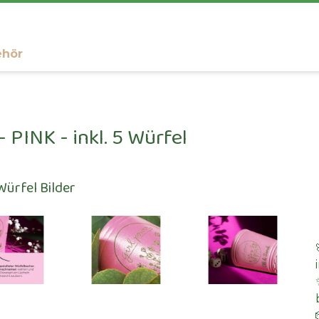
ehör
 PINK - inkl. 5 Würfel
Würfel Bilder