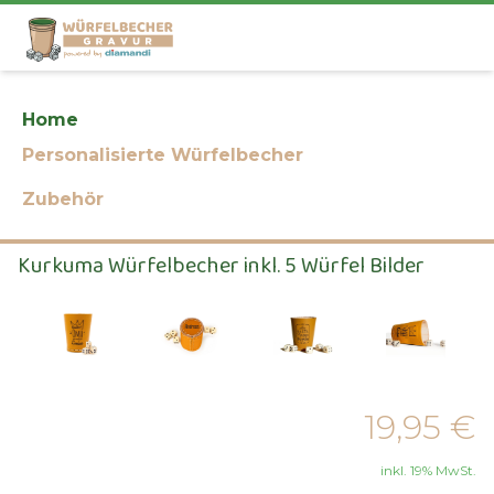
Home
Kurkuma Würfelbecher inkl. 5
Personalisierte Würfelbecher
Würfel
Zubehör
Kurkuma Würfelbecher inkl. 5 Würfel Bilder
19,95 €
inkl. 19% MwSt.