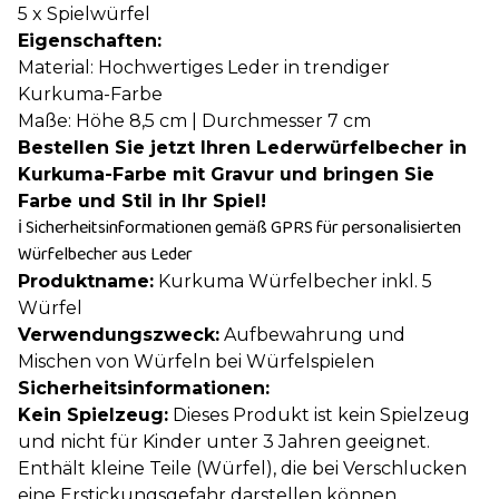
5 x Spielwürfel
Eigenschaften:
Material: Hochwertiges Leder in trendiger
Kurkuma-Farbe
Maße: Höhe 8,5 cm | Durchmesser 7 cm
Bestellen Sie jetzt Ihren Lederwürfelbecher in
Kurkuma-Farbe mit Gravur und bringen Sie
Farbe und Stil in Ihr Spiel!
ℹ️ Sicherheitsinformationen gemäß GPRS für personalisierten
Würfelbecher aus Leder
Produktname:
Kurkuma Würfelbecher inkl. 5
Würfel
Verwendungszweck:
Aufbewahrung und
Mischen von Würfeln bei Würfelspielen
Sicherheitsinformationen:
Kein Spielzeug:
Dieses Produkt ist kein Spielzeug
und nicht für Kinder unter 3 Jahren geeignet.
Enthält kleine Teile (Würfel), die bei Verschlucken
eine Erstickungsgefahr darstellen können.