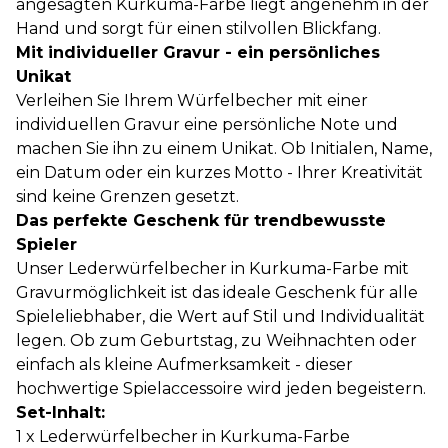
angesagten Kurkuma-Farbe liegt angenehm in der
Hand und sorgt für einen stilvollen Blickfang.
Mit individueller Gravur - ein persönliches
Unikat
Verleihen Sie Ihrem Würfelbecher mit einer
individuellen Gravur eine persönliche Note und
machen Sie ihn zu einem Unikat. Ob Initialen, Name,
ein Datum oder ein kurzes Motto - Ihrer Kreativität
sind keine Grenzen gesetzt.
Das perfekte Geschenk für trendbewusste
Spieler
Unser Lederwürfelbecher in Kurkuma-Farbe mit
Gravurmöglichkeit ist das ideale Geschenk für alle
Spieleliebhaber, die Wert auf Stil und Individualität
legen. Ob zum Geburtstag, zu Weihnachten oder
einfach als kleine Aufmerksamkeit - dieser
hochwertige Spielaccessoire wird jeden begeistern.
Set-Inhalt:
1 x Lederwürfelbecher in Kurkuma-Farbe