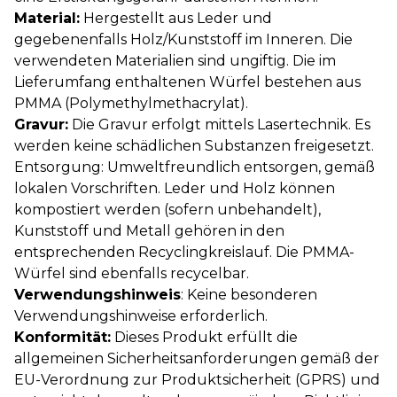
Material:
Hergestellt aus Leder und
gegebenenfalls Holz/Kunststoff im Inneren. Die
verwendeten Materialien sind ungiftig. Die im
Lieferumfang enthaltenen Würfel bestehen aus
PMMA (Polymethylmethacrylat).
Gravur:
Die Gravur erfolgt mittels Lasertechnik. Es
werden keine schädlichen Substanzen freigesetzt.
Entsorgung: Umweltfreundlich entsorgen, gemäß
lokalen Vorschriften. Leder und Holz können
kompostiert werden (sofern unbehandelt),
Kunststoff und Metall gehören in den
entsprechenden Recyclingkreislauf. Die PMMA-
Würfel sind ebenfalls recycelbar.
Verwendungshinweis
: Keine besonderen
Verwendungshinweise erforderlich.
Konformität:
Dieses Produkt erfüllt die
allgemeinen Sicherheitsanforderungen gemäß der
EU-Verordnung zur Produktsicherheit (GPRS) und