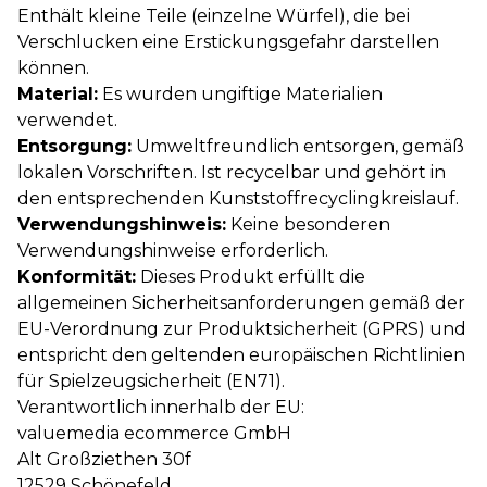
Enthält kleine Teile (einzelne Würfel), die bei
Verschlucken eine Erstickungsgefahr darstellen
können.
Material:
Es wurden ungiftige Materialien
verwendet.
Entsorgung:
Umweltfreundlich entsorgen, gemäß
lokalen Vorschriften. Ist recycelbar und gehört in
den entsprechenden Kunststoffrecyclingkreislauf.
Verwendungshinweis:
Keine besonderen
Verwendungshinweise erforderlich.
Konformität:
Dieses Produkt erfüllt die
allgemeinen Sicherheitsanforderungen gemäß der
EU-Verordnung zur Produktsicherheit (GPRS) und
entspricht den geltenden europäischen Richtlinien
für Spielzeugsicherheit (EN71).
Verantwortlich innerhalb der EU:
valuemedia ecommerce GmbH
Alt Großziethen 30f
12529 Schönefeld