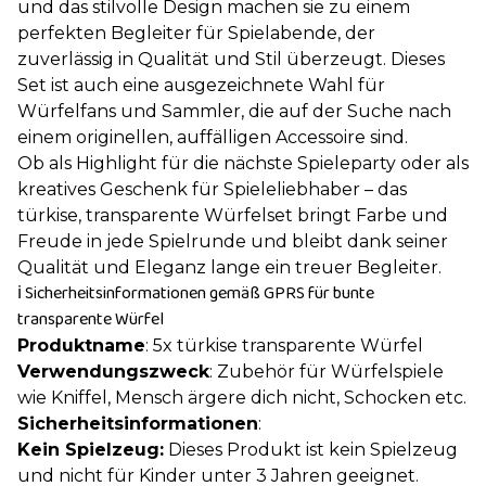
und das stilvolle Design machen sie zu einem
perfekten Begleiter für Spielabende, der
zuverlässig in Qualität und Stil überzeugt. Dieses
Set ist auch eine ausgezeichnete Wahl für
Würfelfans und Sammler, die auf der Suche nach
einem originellen, auffälligen Accessoire sind.
Ob als Highlight für die nächste Spieleparty oder als
kreatives Geschenk für Spieleliebhaber – das
türkise, transparente Würfelset bringt Farbe und
Freude in jede Spielrunde und bleibt dank seiner
Qualität und Eleganz lange ein treuer Begleiter.
ℹ️ Sicherheitsinformationen gemäß GPRS für bunte
transparente Würfel
Produktname
: 5x türkise transparente Würfel
Verwendungszweck
: Zubehör für Würfelspiele
wie Kniffel, Mensch ärgere dich nicht, Schocken etc.
Sicherheitsinformationen
:
Kein Spielzeug:
Dieses Produkt ist kein Spielzeug
und nicht für Kinder unter 3 Jahren geeignet.