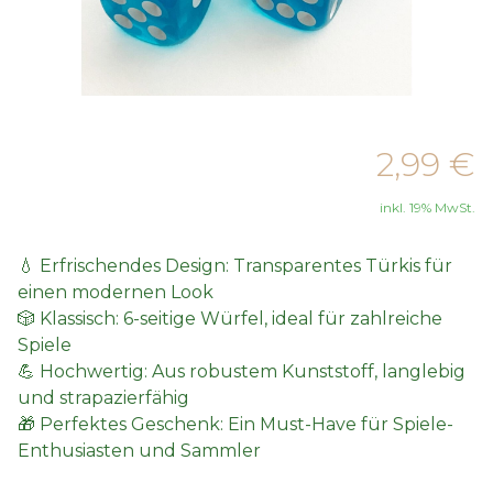
2,99 €
inkl. 19% MwSt.
💧 Erfrischendes Design: Transparentes Türkis für
einen modernen Look
🎲 Klassisch: 6-seitige Würfel, ideal für zahlreiche
Spiele
💪 Hochwertig: Aus robustem Kunststoff, langlebig
und strapazierfähig
🎁 Perfektes Geschenk: Ein Must-Have für Spiele-
Enthusiasten und Sammler